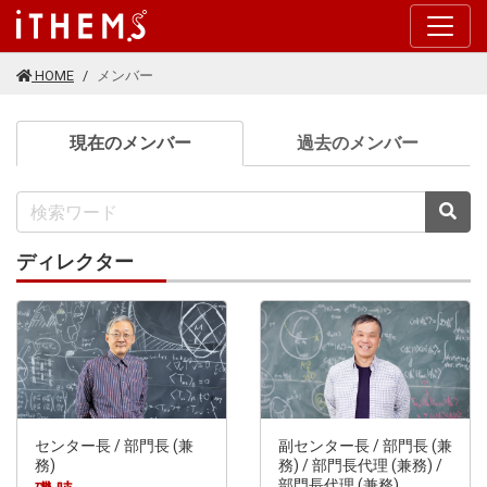
このページの本文に移動する
HOME
メンバー
(current)
現在のメンバー
過去のメンバー
検
ディレクター
センター長 / 部門長 (兼
副センター長 / 部門長 (兼
務)
務) / 部門長代理 (兼務) /
部門長代理 (兼務)