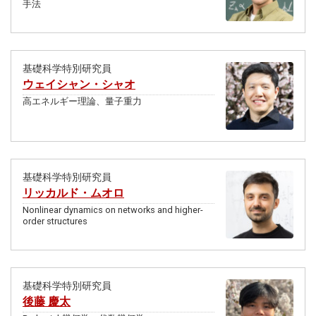
手法
基礎科学特別研究員
ウェイシャン・シャオ
高エネルギー理論、量子重力
基礎科学特別研究員
リッカルド・ムオロ
Nonlinear dynamics on networks and higher-
order structures
基礎科学特別研究員
後藤 慶太