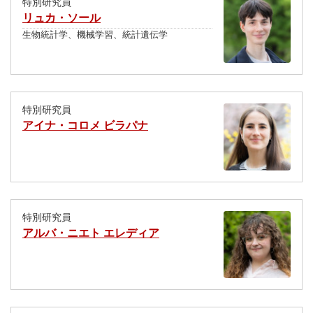
特別研究員
リュカ・ソール
生物統計学、機械学習、統計遺伝学
特別研究員
アイナ・コロメ ビラパナ
特別研究員
アルバ・ニエト エレディア