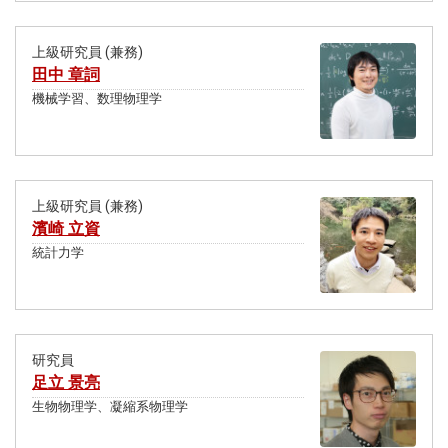
上級研究員 (兼務)
田中 章詞
機械学習、数理物理学
上級研究員 (兼務)
濱崎 立資
統計力学
研究員
足立 景亮
生物物理学、凝縮系物理学