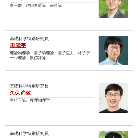
量子群，作用素環論，表現論
基礎科学特別研究員
周 建宇
理論物理学、量子場理論、量子重力、格子ゲ
ージ理論、数値計算
基礎科学特別研究員
久保 尚敬
素粒子論、数理物理学
基礎科学特別研究員