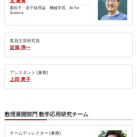
王 凌霄
素粒子・原子核理論、機械学習、AI for
Science
客員主管研究員
近添 淳一
アシスタント (兼務)
上田 恵子
数理展開部門 数学応用研究チーム
チームディレクター (兼務)