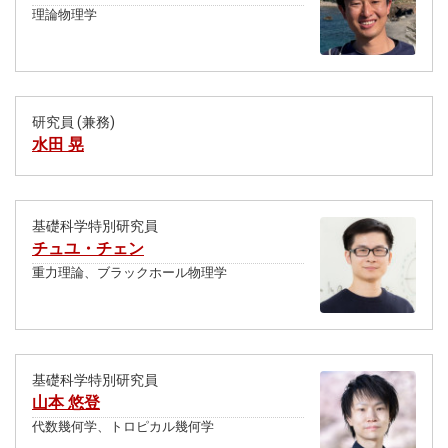
理論物理学
研究員 (兼務)
水田 晃
基礎科学特別研究員
チュユ・チェン
重力理論、ブラックホール物理学
基礎科学特別研究員
山本 悠登
代数幾何学、トロピカル幾何学