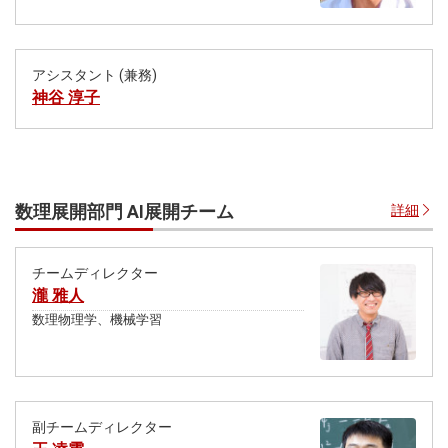
アシスタント (兼務)
神谷 淳子
数理展開部門 AI展開チーム
詳細
チームディレクター
瀧 雅人
数理物理学、機械学習
副チームディレクター