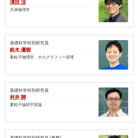
澤田 涼
天体物理学
基礎科学特別研究員
鈴木 優樹
素粒子物理学、ホログラフィー原理
基礎科学特別研究員
村井 開
素粒子論的宇宙論
基礎科学特別研究員 (兼務)