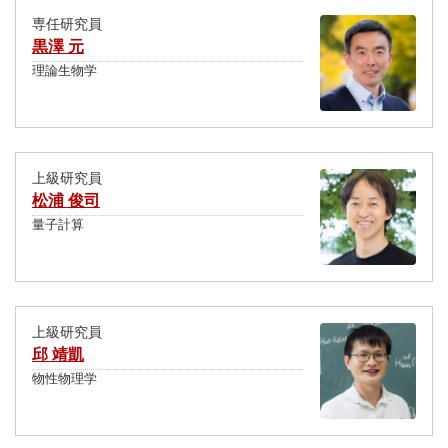
専任研究員
黒澤 元
理論生物学
上級研究員
松浦 俊司
量子計算
上級研究員
邱 靖凱
物性物理学