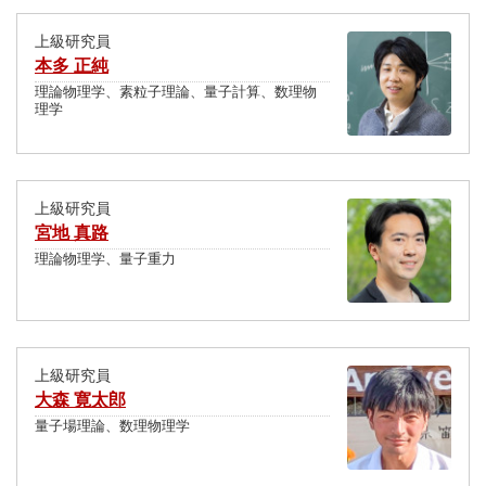
上級研究員
本多 正純
理論物理学、素粒子理論、量子計算、数理物
理学
上級研究員
宮地 真路
理論物理学、量子重力
上級研究員
大森 寛太郎
量子場理論、数理物理学