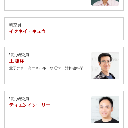
研究員
イクネイ・キュウ
特別研究員
王 啸洋
量子計算、高エネルギー物理学、計算機科学
特別研究員
ティエンイン・リー