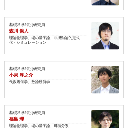
基礎科学特別研究員
森川 億人
理論物理学、場の量子論、非摂動論的定式
化・シミュレーション
基礎科学特別研究員
小泉 淳之介
代数幾何学、数論幾何学
基礎科学特別研究員
福島 理
理論物理学、場の量子論、可積分系