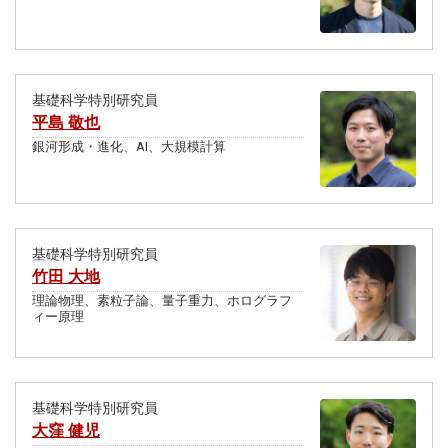
基礎科学特別研究員
平島 敬也
銀河形成・進化、AI、大規模計算
基礎科学特別研究員
竹田 大地
理論物理、素粒子論、量子重力、ホログラフ
ィー原理
基礎科学特別研究員
大窪 健児