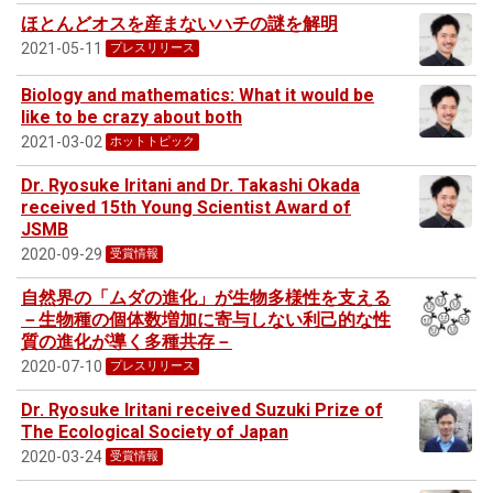
ほとんどオスを産まないハチの謎を解明
2021-05-11
プレスリリース
Biology and mathematics: What it would be
like to be crazy about both
2021-03-02
ホットトピック
Dr. Ryosuke Iritani and Dr. Takashi Okada
received 15th Young Scientist Award of
JSMB
2020-09-29
受賞情報
自然界の「ムダの進化」が生物多様性を支える
－生物種の個体数増加に寄与しない利己的な性
質の進化が導く多種共存－
2020-07-10
プレスリリース
Dr. Ryosuke Iritani received Suzuki Prize of
The Ecological Society of Japan
2020-03-24
受賞情報