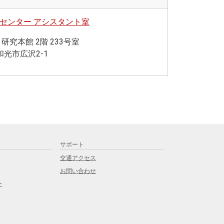
センター アシスタント室
研究本館 2階 233号室
 和光市広沢2-1
サポート
交通アクセス
お問い合わせ
ー