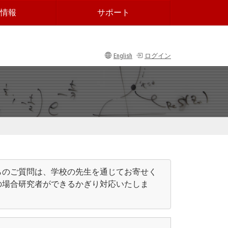
情報
サポート
English
ログイン
らのご質問は、学校の先⽣を通じてお寄せく
の場合研究者ができるかぎり対応いたしま