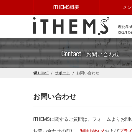
このページの本文に移動する
iTHEMS概要
メ
理化学
RIKEN Cen
Contact
お問い合わせ
HOME
サポート
お問い合わせ
お問い合わせ
iTHEMSに関するご質問は、フォームよりお
お問い合わせの前に、
利用規約
および
プラ