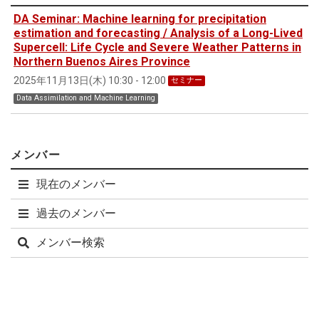
DA Seminar: Machine learning for precipitation
estimation and forecasting / Analysis of a Long-Lived
Supercell: Life Cycle and Severe Weather Patterns in
Northern Buenos Aires Province
2025年11月13日(木) 10:30 - 12:00
セミナー
Data Assimilation and Machine Learning
メンバー
現在のメンバー
過去のメンバー
メンバー検索