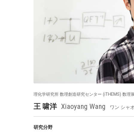
理化学研究所 数理創造研究センター (iTHEMS) 数
王 啸洋
Xiaoyang Wang
ワン シャ
研究分野