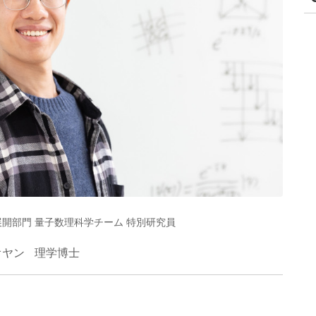
理展開部門 量子数理科学チーム 特別研究員
オヤン
理学博士