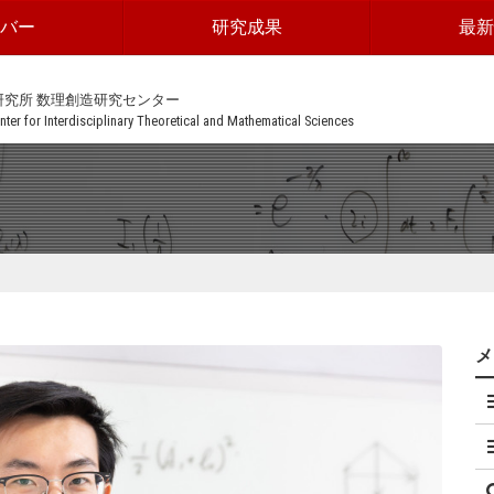
ンバー
研究成果
最新
研究所 数理創造研究センター
ter for Interdisciplinary Theoretical and Mathematical Sciences