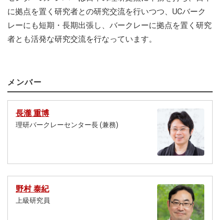
に拠点を置く研究者との研究交流を行いつつ、UCバーク
レーにも短期・長期出張し、バークレーに拠点を置く研究
者とも活発な研究交流を行なっています。
メンバー
長瀧 重博
理研バークレーセンター長 (兼務)
野村 泰紀
上級研究員