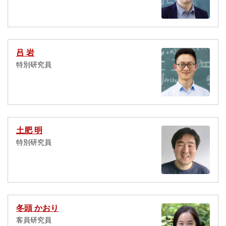
吕 岩
特別研究員
土肥 明
特別研究員
冬頭 かおり
客員研究員