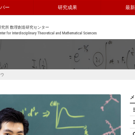
ンバー
研究成果
最新
研究所 数理創造研究センター
ter for Interdisciplinary Theoretical and Mathematical Sciences
ョウ