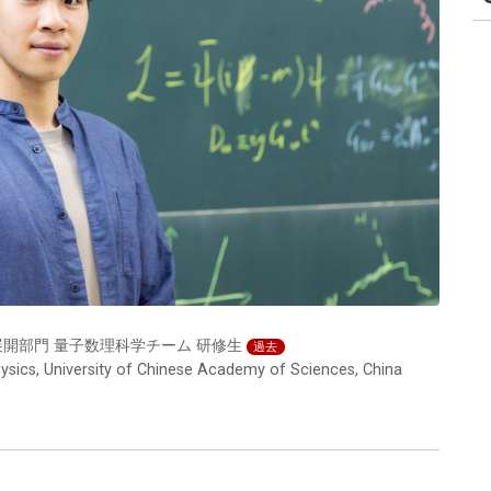
理展開部門 量子数理科学チーム 研修生
過去
hysics, University of Chinese Academy of Sciences, China