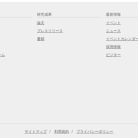
研究成果
最新情報
論文
イベント
プレスリリース
ニュース
書籍
イベントカレンダ
採用情報
ーム
ビジター
サイトマップ
利用規約
プライバシーポリシー