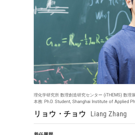
理化学研究所 数理創造研究センター (iTHEMS) 数
本務: Ph.D. Student, Shanghai Institute of Applied P
リョウ・チョウ
Liang Zhang
着任履歴