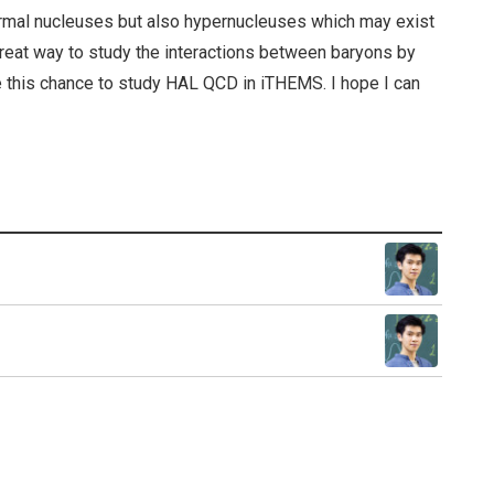
normal nucleuses but also hypernucleuses which may exist
great way to study the interactions between baryons by
ve this chance to study HAL QCD in iTHEMS. I hope I can