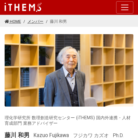
このページの本文に移動する
HOME
メンバー
藤川 和男
理化学研究所 数理創造研究センター (iTHEMS) 国内外連携・人材
育成部門 業務アドバイザー
藤川 和男
Kazuo Fujikawa
フジカワ カズオ
Ph.D.