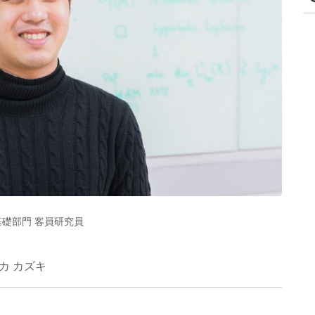
理基礎部門 客員研究員
カ カズキ