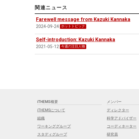
関連ニュース
Farewell message from Kazuki Kannaka
2024-09-24
ホットトピック
Self-introduction: Kazuki Kannaka
2021-05-12
今週の注目人物
iTHEMS概要
メンバー
iTHEMSについて
ディレクター
組織
科学アドバイザー
ワーキンググループ
コーディネーター
スタディグループ
研究員