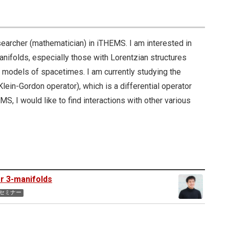
earcher (mathematician) in iTHEMS. I am interested in
nifolds, especially those with Lorentzian structures
as models of spacetimes. I am currently studying the
Klein-Gordon operator), which is a differential operator
MS, I would like to find interactions with other various
er 3-manifolds
学セミナー