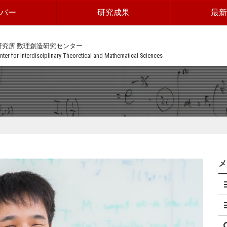
ンバー
研究成果
最新
研究所 数理創造研究センター
ter for Interdisciplinary Theoretical and Mathematical Sciences