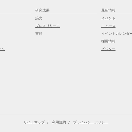
研究成果
最新情報
論文
イベント
プレスリリース
ニュース
書籍
イベントカレンダ
採用情報
ーム
ビジター
サイトマップ
利用規約
プライバシーポリシー