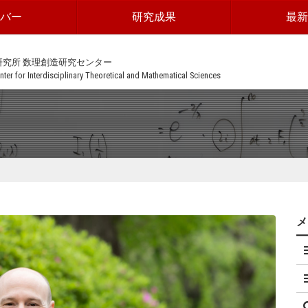
ンバー
研究成果
最新
研究所 数理創造研究センター
ter for Interdisciplinary Theoretical and Mathematical Sciences