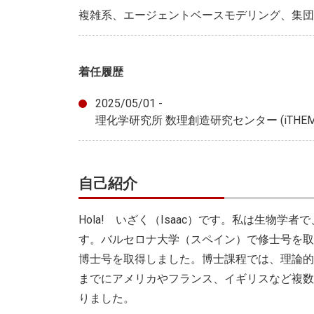
複雑系、エージェントベースモデリング、集団
着任履歴
2025/05/01 -
理化学研究所 数理創造研究センター (iTHE
自己紹介
Hola! いざく（Isaac）です。私は生物
す。バルセロナ大学（スペイン）で修士号を取
博士号を取得しました。博士課程では、理論的
までにアメリカやフランス、イギリスなど複数
りました。