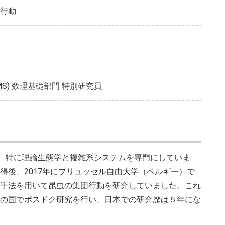
行動
MS) 数理基礎部門 特別研究員
学者で、特に理論生態学と複雑系システムを専門にしていま
得後、2017年にブリュッセル自由大学（ベルギー）で
手法を用いて昆虫の集団行動を研究していました。これ
の国でポスドク研究を行い、日本での研究歴は５年にな