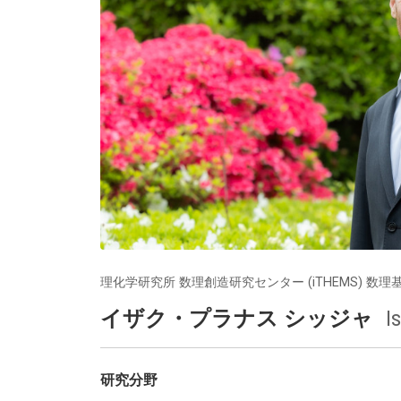
理化学研究所 数理創造研究センター (iTHEMS) 数
イザク・プラナス シッジャ
I
研究分野