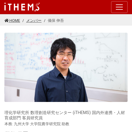
このページの本文に移動する
HOME
メンバー
儀保 伸吾
理化学研究所 数理創造研究センター (iTHEMS) 国内外連携・人材
育成部門 客員研究員
本務: 九州大学 大学院農学研究院 助教