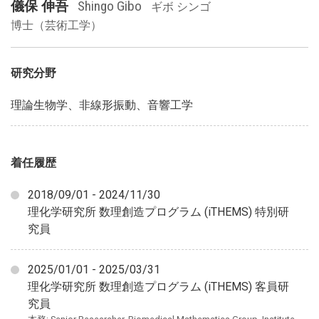
儀保 伸吾
Shingo Gibo
ギボ シンゴ
博士（芸術工学）
研究分野
理論生物学、非線形振動、音響工学
着任履歴
2018/09/01 - 2024/11/30
理化学研究所 数理創造プログラム (iTHEMS) 特別研
究員
2025/01/01 - 2025/03/31
理化学研究所 数理創造プログラム (iTHEMS) 客員研
究員