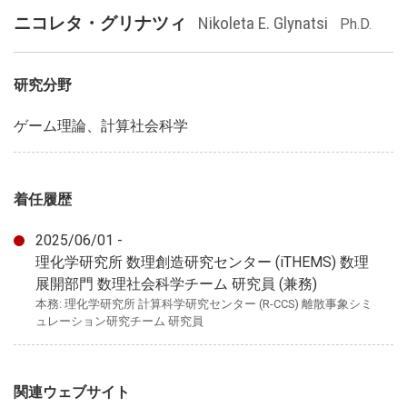
ニコレタ・グリナツィ
Nikoleta E. Glynatsi
Ph.D.
研究分野
ゲーム理論、計算社会科学
着任履歴
2025/06/01 -
理化学研究所 数理創造研究センター (iTHEMS) 数理
展開部門 数理社会科学チーム 研究員 (兼務)
本務: 理化学研究所 計算科学研究センター (R-CCS) 離散事象シミ
ュレーション研究チーム 研究員
関連ウェブサイト