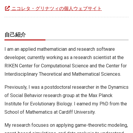
ニコレタ・グリナツィの個人ウェブサイト
自己紹介
I am an applied mathematician and research software
developer, currently working as a research scientist at the
RIKEN Center for Computational Science and the Center for
Interdisciplinary Theoretical and Mathematical Sciences.
Previously, I was a postdoctoral researcher in the Dynamics
of Social Behavior research group at the Max Planck
Institute for Evolutionary Biology. I earned my PhD from the
School of Mathematics at Cardiff University.
My research focuses on applying game-theoretic modeling,