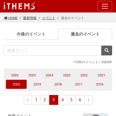
このページの本文に移動する
HOME
最新情報
イベント
過去のイベント
(current
今後のイベント
過去のイベント
検
115件のイベント / 2020年
2026
2025
2024
2023
2022
2021
(current)
2020
2019
2018
2017
2016
‹
1
2
3
4
5
6
›
外部イベント