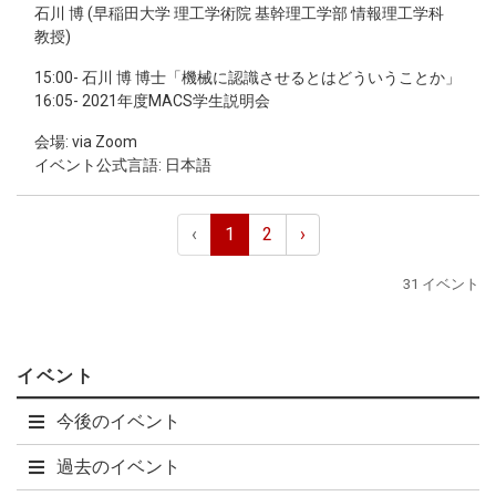
石川 博 (早稲田大学 理工学術院 基幹理工学部 情報理工学科
教授)
15:00- 石川 博 博士「機械に認識させるとはどういうことか」
16:05- 2021年度MACS学生説明会
会場: via Zoom
イベント公式言語: 日本語
‹
1
2
›
31 イベント
イベント
今後のイベント
過去のイベント