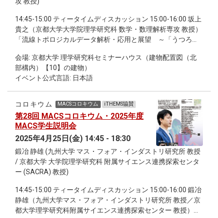
攻 教授)
14:45-15:00 ティータイムディスカッション 15:00-16:00 坂上
貴之（京都大学大学院理学研究科 数学・数理解析専攻 教授）
「流線トポロジカルデータ解析・応用と展望 ～「うつろう
かたち」の数理モデリング～」 16:15-17:15 佐々 真一（京都
会場: 京都大学 理学研究科セミナーハウス（建物配置図（北
大学大学院理学研究科 物理学・宇宙物理学専攻 教授）「時間
部構内）【10】の建物）
の矢の物理学」 17:15-18:00 継続討論会
イベント公式言語: 日本語
コロキウム
MACSコロキウム
iTHEMS協賛
第28回 MACSコロキウム・2025年度
MACS学生説明会
2025年4月25日(金) 14:45 - 18:30
鍛冶 静雄 (九州大学 マス・フォア・インダストリ研究所 教授
/ 京都大学 大学院理学研究科 附属サイエンス連携探索センタ
ー (SACRA) 教授)
14:45-15:00 ティータイムディスカッション 15:00-16:00 鍛冶
静雄（九州大学マス・フォア・インダストリ研究所 教授／京
都大学理学研究科附属サイエンス連携探索センター 教授）