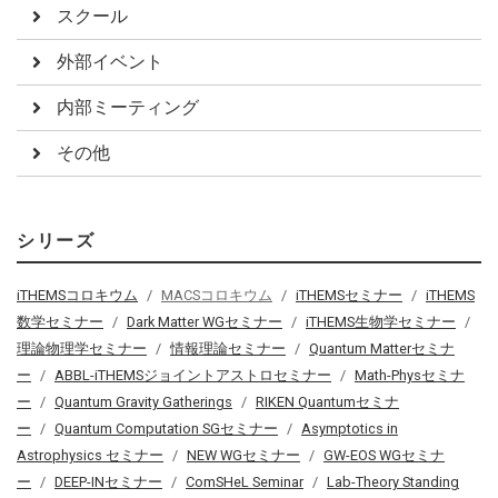
スクール
外部イベント
内部ミーティング
その他
シリーズ
iTHEMSコロキウム
MACSコロキウム
iTHEMSセミナー
iTHEMS
数学セミナー
Dark Matter WGセミナー
iTHEMS生物学セミナー
理論物理学セミナー
情報理論セミナー
Quantum Matterセミナ
ー
ABBL-iTHEMSジョイントアストロセミナー
Math-Physセミナ
ー
Quantum Gravity Gatherings
RIKEN Quantumセミナ
ー
Quantum Computation SGセミナー
Asymptotics in
Astrophysics セミナー
NEW WGセミナー
GW-EOS WGセミナ
ー
DEEP-INセミナー
ComSHeL Seminar
Lab-Theory Standing