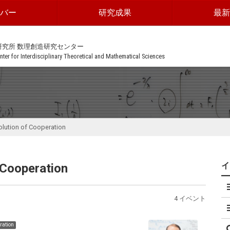
ンバー
研究成果
最新
研究所 数理創造研究センター
ter for Interdisciplinary Theoretical and Mathematical Sciences
tion of Cooperation
ooperation
4 イベント
ation