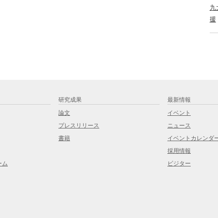
九
援
研究成果
最新情報
論文
イベント
プレスリリース
ニュース
書籍
イベントカレンダ
採用情報
ーム
ビジター