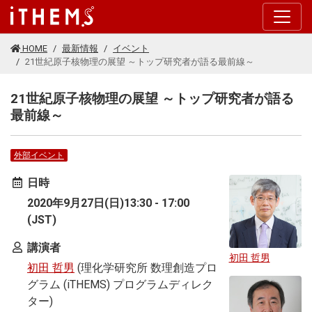
このページの本文に移動する
HOME
最新情報
イベント
21世紀原子核物理の展望 ～トップ研究者が語る最前線～
21世紀原子核物理の展望 ～トップ研究者が語る
最前線～
外部イベント
日時
2020年9月27日(日)13:30 - 17:00
(JST)
講演者
初田 哲男
初田 哲男
(理化学研究所 数理創造プロ
グラム (iTHEMS) プログラムディレク
ター)