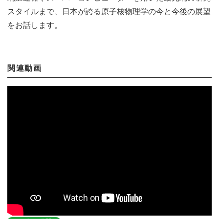
スタイルまで、日本が誇る原子核物理学の今と今後の展望
をお話します。
関連動画