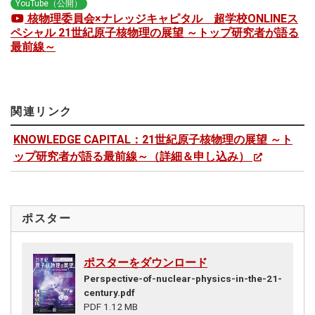
YouTube（公開）
核物理委員会×ナレッジキャピタル 超学校ONLINEス
ペシャル 21世紀原子核物理の展望 ～トップ研究者が語る
最前線～
関連リンク
KNOWLEDGE CAPITAL：21世紀原子核物理の展望 ～ト
ップ研究者が語る最前線～（詳細＆申し込み）
ポスター
ポスターをダウンロード
Perspective-of-nuclear-physics-in-the-21-
century.pdf
PDF 1.12 MB