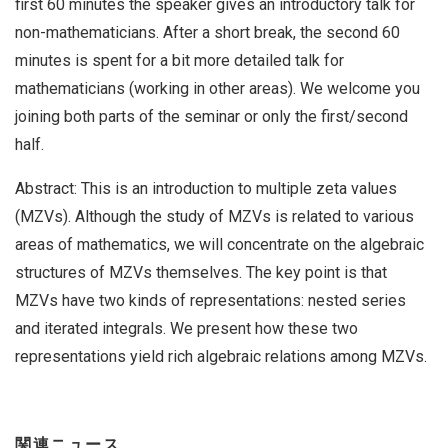
first 60 minutes the speaker gives an introductory talk for
non-mathematicians. After a short break, the second 60
minutes is spent for a bit more detailed talk for
mathematicians (working in other areas). We welcome you
joining both parts of the seminar or only the first/second
half.
Abstract: This is an introduction to multiple zeta values
(MZVs). Although the study of MZVs is related to various
areas of mathematics, we will concentrate on the algebraic
structures of MZVs themselves. The key point is that
MZVs have two kinds of representations: nested series
and iterated integrals. We present how these two
representations yield rich algebraic relations among MZVs.
関連ニュース