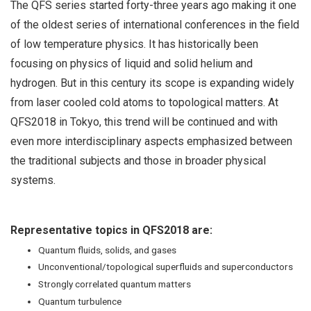
The QFS series started forty-three years ago making it one
of the oldest series of international conferences in the field
of low temperature physics. It has historically been
focusing on physics of liquid and solid helium and
hydrogen. But in this century its scope is expanding widely
from laser cooled cold atoms to topological matters. At
QFS2018 in Tokyo, this trend will be continued and with
even more interdisciplinary aspects emphasized between
the traditional subjects and those in broader physical
systems.
Representative topics in QFS2018 are:
Quantum fluids, solids, and gases
Unconventional/topological superfluids and superconductors
Strongly correlated quantum matters
Quantum turbulence