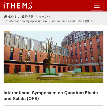
このページの本文に移動する
HOME
最新情報
イベント
International Symposium on Quantum Fluids and Solids (QFS)
International Symposium on Quantum Fluids
and Solids (QFS)