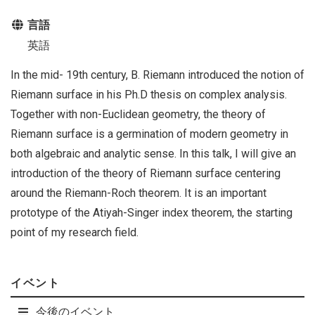
言語
英語
In the mid- 19th century, B. Riemann introduced the notion of
Riemann surface in his Ph.D thesis on complex analysis.
Together with non-Euclidean geometry, the theory of
Riemann surface is a germination of modern geometry in
both algebraic and analytic sense. In this talk, I will give an
introduction of the theory of Riemann surface centering
around the Riemann-Roch theorem. It is an important
prototype of the Atiyah-Singer index theorem, the starting
point of my research field.
イベント
今後のイベント