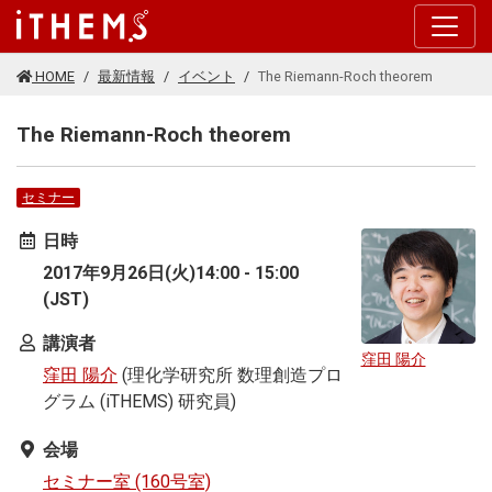
このページの本文に移動する
HOME
最新情報
イベント
The Riemann-Roch theorem
The Riemann-Roch theorem
セミナー
日時
2017年9月26日(火)14:00 - 15:00
(JST)
講演者
窪田 陽介
窪田 陽介
(理化学研究所 数理創造プロ
グラム (iTHEMS) 研究員)
会場
セミナー室 (160号室)