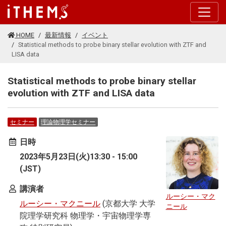
このページの本文に移動する
HOME
最新情報
イベント
Statistical methods to probe binary stellar evolution with ZTF and
LISA data
Statistical methods to probe binary stellar
evolution with ZTF and LISA data
セミナー
理論物理学セミナー
日時
2023年5月23日(火)13:30 - 15:00
(JST)
講演者
ルーシー・マク
ルーシー・マクニール
(京都大学 大学
ニール
院理学研究科 物理学・宇宙物理学専