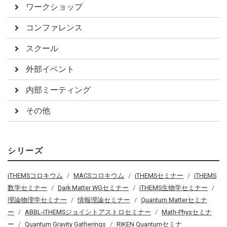
ワークショップ
コンファレンス
スクール
外部イベント
内部ミーティング
その他
シリーズ
iTHEMSコロキウム
MACSコロキウム
iTHEMSセミナー
iTHEMS
数学セミナー
Dark Matter WGセミナー
iTHEMS生物学セミナー
理論物理学セミナー
情報理論セミナー
Quantum Matterセミナ
ー
ABBL-iTHEMSジョイントアストロセミナー
Math-Physセミナ
ー
Quantum Gravity Gatherings
RIKEN Quantumセミナ