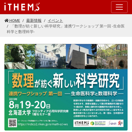
このページの本文に移動する
HOME
最新情報
イベント
「数理が紡ぐ新しい科学研究」連携ワークショップ 第一回 -生命医
科学と数理科学-