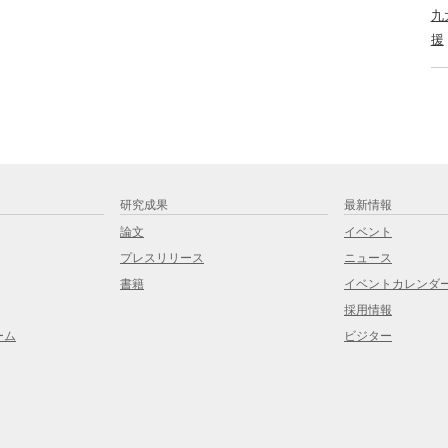
九
援
研究成果
最新情報
論文
イベント
プレスリリース
ニュース
書籍
イベントカレンダ
採用情報
ーム
ビジター