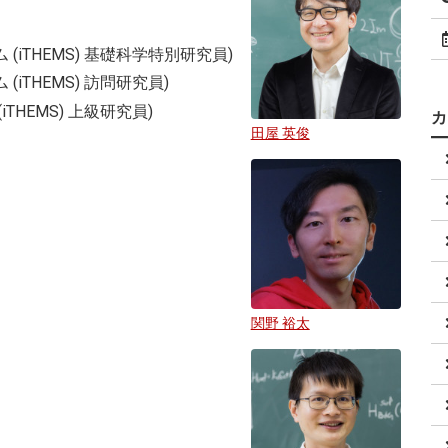
(iTHEMS) 基礎科学特別研究員)
iTHEMS) 訪問研究員)
THEMS) 上級研究員)
田屋 英俊
関野 裕太