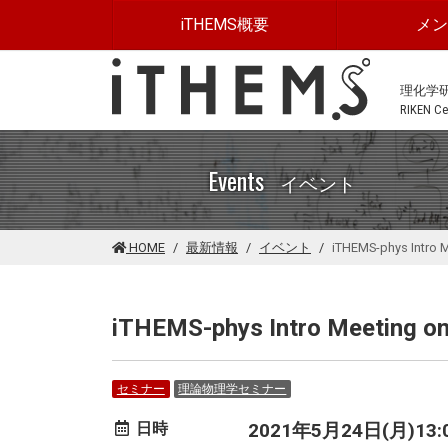
このページの本文に移動する
iTHEMS概要
メ
理化学
RIKEN Cen
Events
イベント
HOME
最新情報
イベント
iTHEMS-phys Intro 
iTHEMS-phys Intro Meeting o
セミナー
理論物理学セミナー
日時
2021年5月24日(月)13:00