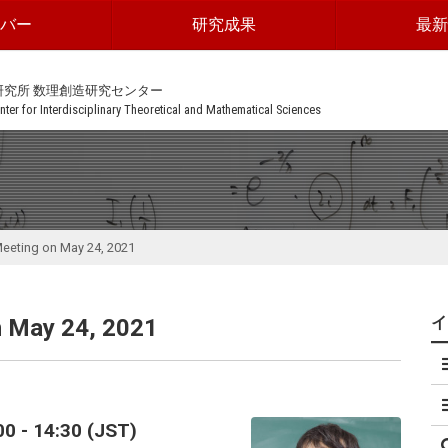
ンバー
研究成果
最新
研究所 数理創造研究センター
ter for Interdisciplinary Theoretical and Mathematical Sciences
Meeting on May 24, 2021
n May 24, 2021
 - 14:30 (JST)