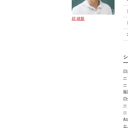
邱 靖凱
i
ー
ー
報
i
ー
ー
As
セ