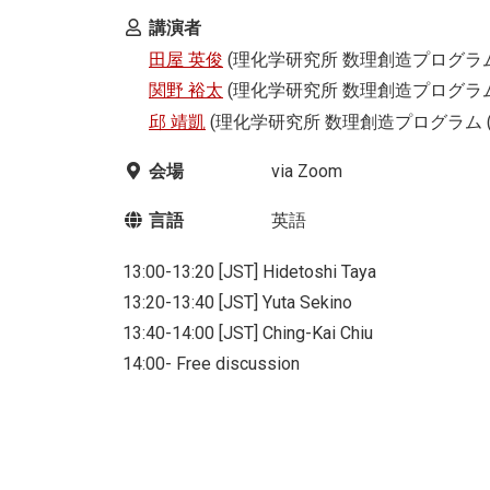
講演者
田屋 英俊
(理化学研究所 数理創造プログラム 
関野 裕太
(理化学研究所 数理創造プログラム (
邱 靖凱
(理化学研究所 数理創造プログラム (i
会場
via Zoom
言語
英語
13:00-13:20 [JST] Hidetoshi Taya
13:20-13:40 [JST] Yuta Sekino
13:40-14:00 [JST] Ching-Kai Chiu
14:00- Free discussion