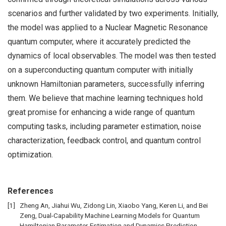
scenarios and further validated by two experiments. Initially,
the model was applied to a Nuclear Magnetic Resonance
quantum computer, where it accurately predicted the
dynamics of local observables. The model was then tested
on a superconducting quantum computer with initially
unknown Hamiltonian parameters, successfully inferring
them. We believe that machine learning techniques hold
great promise for enhancing a wide range of quantum
computing tasks, including parameter estimation, noise
characterization, feedback control, and quantum control
optimization.
References
Zheng An, Jiahui Wu, Zidong Lin, Xiaobo Yang, Keren Li, and Bei
Zeng, Dual-Capability Machine Learning Models for Quantum
Hamiltonian Parameter Estimation and Dynamics Prediction,