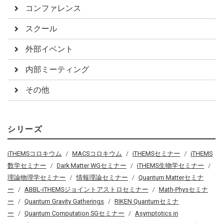
コンファレンス
スクール
外部イベント
内部ミーティング
その他
シリーズ
iTHEMSコロキウム
MACSコロキウム
iTHEMSセミナー
iTHEMS
数学セミナー
Dark Matter WGセミナー
iTHEMS生物学セミナー
理論物理学セミナー
情報理論セミナー
Quantum Matterセミナ
ー
ABBL-iTHEMSジョイントアストロセミナー
Math-Physセミナ
ー
Quantum Gravity Gatherings
RIKEN Quantumセミナ
ー
Quantum Computation SGセミナー
Asymptotics in