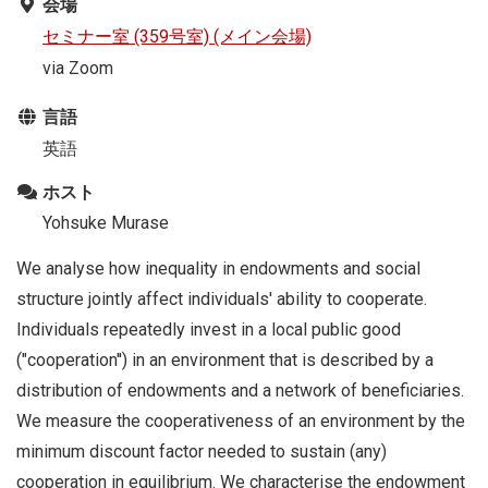
会場
セミナー室 (359号室) (メイン会場)
via Zoom
言語
英語
ホスト
Yohsuke Murase
We analyse how inequality in endowments and social
structure jointly affect individuals' ability to cooperate.
Individuals repeatedly invest in a local public good
("cooperation'') in an environment that is described by a
distribution of endowments and a network of beneficiaries.
We measure the cooperativeness of an environment by the
minimum discount factor needed to sustain (any)
cooperation in equilibrium. We characterise the endowment