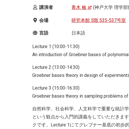
講演者
青木 敏
(神戸大学 理学部
会場
研究本館 5階 535-537号室
言語
日本語
Lecture 1 (10:00-11:30)
An introduction of Groebner bases of polynomial
Lecture 2 (13:00-14:30)
Groebner bases theory in design of experiment
Lecture 3 (15:00-16:30)
Groebner bases theory in sampling problems of
自然科学、社会科学、人文科学で重要な統計学
という観点から入門的講義をしていただきます
クです。Lecture 1にてグレブナー基底の