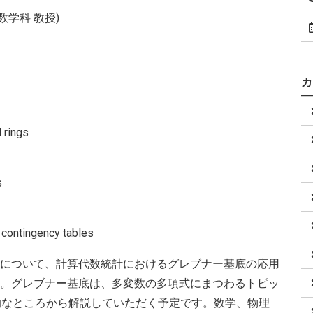
数学科 教授)
 rings
s
 contingency tables
について、計算代数統計におけるグレブナー基底の応用
。グレブナー基底は、多変数の多項式にまつわるトピッ
初歩的なところから解説していただく予定です。数学、物理