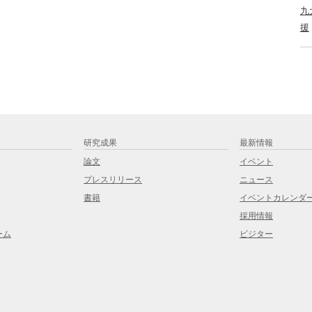
九
援
研究成果
最新情報
論文
イベント
プレスリリース
ニュース
書籍
イベントカレンダ
採用情報
ーム
ビジター