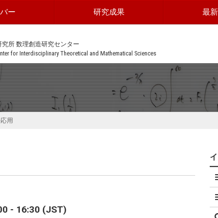
ンバー
研究成果
最新
研究所 数理創造研究センター
ter for Interdisciplinary Theoretical and Mathematical Sciences
の応用
 - 16:30 (JST)