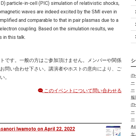
) particle-in-cell (PIC) simulation of relativistic shocks,
romagnetic waves are indeed excited by the SMI even in
amplified and comparable to that in pair plasmas due to a
lectron coupling. Based on the simulation results, we
in this talk.
トです。一般の方はご参加頂けません。メンバーや関係
お問い合わせ下さい。講演者やホストの意向により、ご
i
い。
ー
このイベントについて問い合わせる
ー
報
i
ー
ー
As
sanori Iwamoto on April 22, 2022
セ