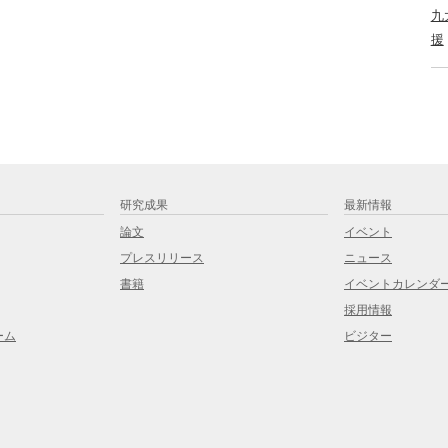
九
援
研究成果
最新情報
論文
イベント
プレスリリース
ニュース
書籍
イベントカレンダ
採用情報
ーム
ビジター