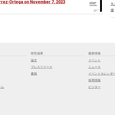
érrez-Ortega on November 7, 2023
九
援
研究成果
最新情報
論文
イベント
プレスリリース
ニュース
書籍
イベントカレンダ
採用情報
ーム
ビジター