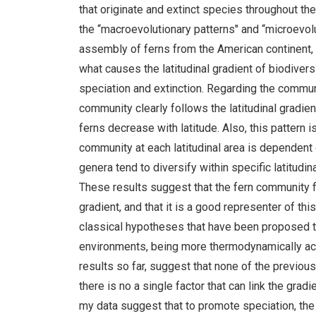
that originate and extinct species throughout th
the “macroevolutionary patterns" and “microevo
assembly of ferns from the American continent,
what causes the latitudinal gradient of biodiver
speciation and extinction. Regarding the commun
community clearly follows the latitudinal gradie
ferns decrease with latitude. Also, this pattern 
community at each latitudinal area is dependent 
genera tend to diversify within specific latitudin
These results suggest that the fern community f
gradient, and that it is a good representer of thi
classical hypotheses that have been proposed to e
environments, being more thermodynamically act
results so far, suggest that none of the previou
there is no a single factor that can link the grad
my data suggest that to promote speciation, the r