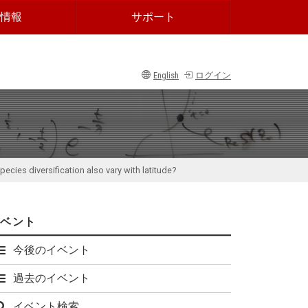
情報
サポート
English
ログイン
ies diversification also vary with latitude?
イベント
今後のイベント
過去のイベント
イベント検索