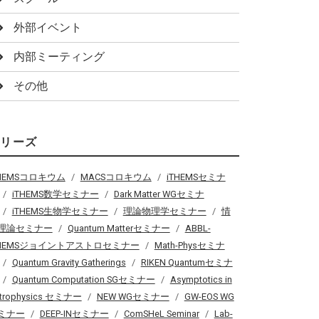
外部イベント
内部ミーティング
その他
シリーズ
THEMSコロキウム
MACSコロキウム
iTHEMSセミナ
iTHEMS数学セミナー
Dark Matter WGセミナ
iTHEMS生物学セミナー
理論物理学セミナー
情
理論セミナー
Quantum Matterセミナー
ABBL-
THEMSジョイントアストロセミナー
Math-Physセミナ
Quantum Gravity Gatherings
RIKEN Quantumセミナ
Quantum Computation SGセミナー
Asymptotics in
trophysics セミナー
NEW WGセミナー
GW-EOS WG
ミナー
DEEP-INセミナー
ComSHeL Seminar
Lab-