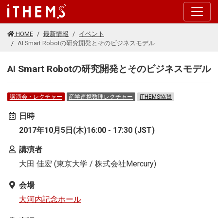
このページの本文に移動する
HOME
最新情報
イベント
AI Smart Robotの研究開発とそのビジネスモデル
AI Smart Robotの研究開発とそのビジネスモデル
講演会・レクチャー
産学連携数理レクチャー
iTHEMS協賛
日時
2017年10月5日(木)16:00 - 17:30 (JST)
講演者
大田 佳宏 (東京大学 / 株式会社Mercury)
会場
大河内記念ホール