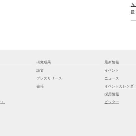
九
援
研究成果
最新情報
論文
イベント
プレスリリース
ニュース
書籍
イベントカレンダ
採用情報
ーム
ビジター