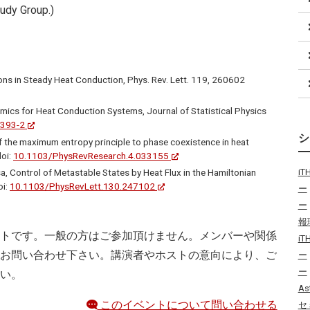
tudy Group.)
ons in Steady Heat Conduction, Phys. Rev. Lett. 119, 260602
ics for Heat Conduction Systems, Journal of Statistical Physics
393-2
 the maximum entropy principle to phase coexistence in heat
doi:
10.1103/PhysRevResearch.4.033155
i
, Control of Metastable States by Heat Flux in the Hamiltonian
oi:
10.1103/PhysRevLett.130.247102
ー
ー
報
トです。一般の方はご参加頂けません。メンバーや関係
i
お問い合わせ下さい。講演者やホストの意向により、ご
ー
ー
い。
As
このイベントについて問い合わせる
セ