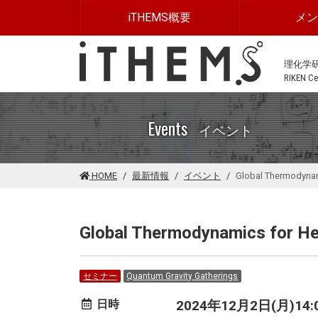
このページの本文に移動する
iTHEMS概要
メ
理化学
RIKEN Cen
Events
イベント
HOME
最新情報
イベント
Global Thermodynam
Global Thermodynamics for H
セミナー
Quantum Gravity Gatherings
日時
2024年12月2日(月)14:00