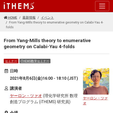
このページの本文に移動する
HOME
最新情報
イベント
From Yang-Mills theory to enumerative geometry on Calabi-Yau 4-
folds
From Yang-Mills theory to enumerative
geometry on Calabi-Yau 4-folds
セミナー
iTHEMS数学セミナー
日時
2021年8月6日(金)16:00 - 18:10 (JST)
講演者
ヤーロン・ツァオ
(理化学研究所 数理
ヤーロン・ツァ
創造プログラム (iTHEMS) 研究員)
オ
会場