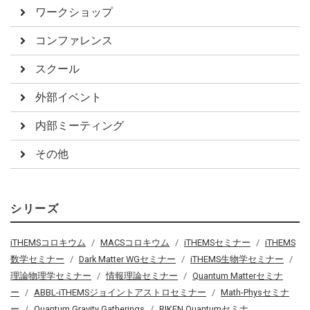
ワークショップ
コンファレンス
スクール
外部イベント
内部ミーティング
その他
シリーズ
iTHEMSコロキウム
MACSコロキウム
iTHEMSセミナー
iTHEMS
数学セミナー
Dark Matter WGセミナー
iTHEMS生物学セミナー
理論物理学セミナー
情報理論セミナー
Quantum Matterセミナ
ー
ABBL-iTHEMSジョイントアストロセミナー
Math-Physセミナ
ー
Quantum Gravity Gatherings
RIKEN Quantumセミナ