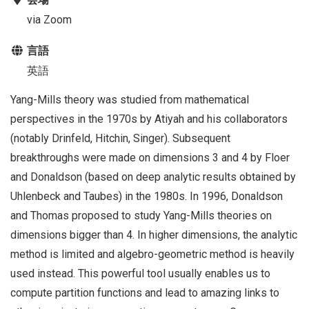
via Zoom
言語
英語
Yang-Mills theory was studied from mathematical
perspectives in the 1970s by Atiyah and his collaborators
(notably Drinfeld, Hitchin, Singer). Subsequent
breakthroughs were made on dimensions 3 and 4 by Floer
and Donaldson (based on deep analytic results obtained by
Uhlenbeck and Taubes) in the 1980s. In 1996, Donaldson
and Thomas proposed to study Yang-Mills theories on
dimensions bigger than 4. In higher dimensions, the analytic
method is limited and algebro-geometric method is heavily
used instead. This powerful tool usually enables us to
compute partition functions and lead to amazing links to