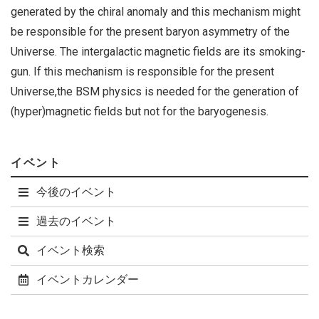
generated by the chiral anomaly and this mechanism might
be responsible for the present baryon asymmetry of the
Universe. The intergalactic magnetic fields are its smoking-
gun. If this mechanism is responsible for the present
Universe,the BSM physics is needed for the generation of
(hyper)magnetic fields but not for the baryogenesis.
イベント
今後のイベント
過去のイベント
イベント検索
イベントカレンダー