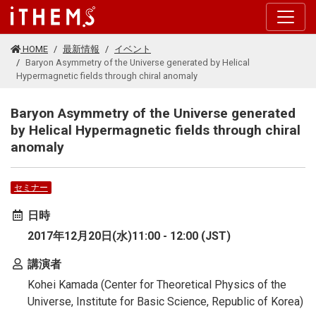
このページの本文に移動する
HOME
最新情報
イベント
Baryon Asymmetry of the Universe generated by Helical
Hypermagnetic fields through chiral anomaly
Baryon Asymmetry of the Universe generated
by Helical Hypermagnetic fields through chiral
anomaly
セミナー
日時
2017年12月20日(水)11:00 - 12:00 (JST)
講演者
Kohei Kamada (Center for Theoretical Physics of the
Universe, Institute for Basic Science, Republic of Korea)