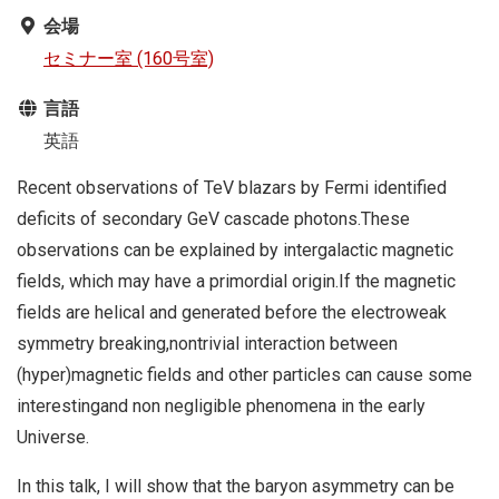
会場
セミナー室 (160号室)
言語
英語
Recent observations of TeV blazars by Fermi identified
deficits of secondary GeV cascade photons.These
observations can be explained by intergalactic magnetic
fields, which may have a primordial origin.If the magnetic
fields are helical and generated before the electroweak
symmetry breaking,nontrivial interaction between
(hyper)magnetic fields and other particles can cause some
interestingand non negligible phenomena in the early
Universe.
In this talk, I will show that the baryon asymmetry can be