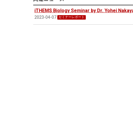
iTHEMS Biology Seminar by Dr. Yohei Nakay
2023-04-07
セミナーレポート