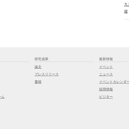
九
援
研究成果
最新情報
論文
イベント
プレスリリース
ニュース
書籍
イベントカレンダ
採用情報
ーム
ビジター