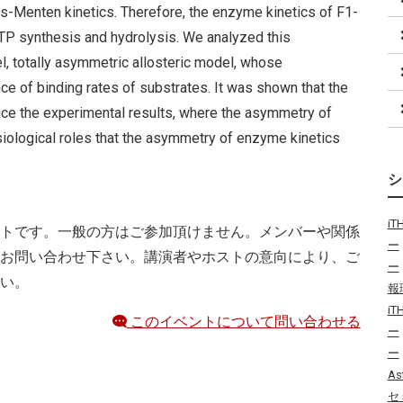
s-Menten kinetics. Therefore, the enzyme kinetics of F1-
P synthesis and hydrolysis. We analyzed this
, totally asymmetric allosteric model, whose
ce of binding rates of substrates. It was shown that the
uce the experimental results, where the asymmetry of
siological roles that the asymmetry of enzyme kinetics
i
トです。一般の方はご参加頂けません。メンバーや関係
ー
お問い合わせ下さい。講演者やホストの意向により、ご
ー
い。
報
i
このイベントについて問い合わせる
ー
ー
As
セ