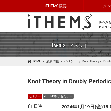
このページの本文に移動する
iTHEMS概要
メ
理化学
RIKEN Cen
Events
イベント
HOME
最新情報
イベント
Knot Theory in Doub
Knot Theory in Doubly Periodic
セミナー
iTHEMS数学セミナー
日時
2024年1月19日(金)15:00