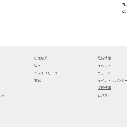
九
援
研究成果
最新情報
論文
イベント
プレスリリース
ニュース
書籍
イベントカレンダ
採用情報
ーム
ビジター