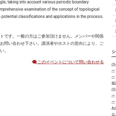
angle, taking into account various periodic boundary
comprehensive examination of the concept of topological
 potential classifications and applications in the process.
トです。一般の方はご参加頂けません。メンバーや関係
お問い合わせ下さい。講演者やホストの意向により、ご
い。
このイベントについて問い合わせる
i
ー
ー
報
i
ー
ー
As
セ