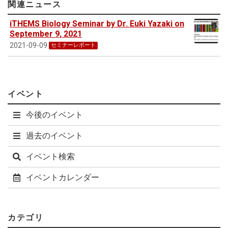
関連ニュース
iTHEMS Biology Seminar by Dr. Euki Yazaki on
September 9, 2021
2021-09-09
セミナーレポート
イベント
今後のイベント
過去のイベント
イベント検索
イベントカレンダー
カテゴリ