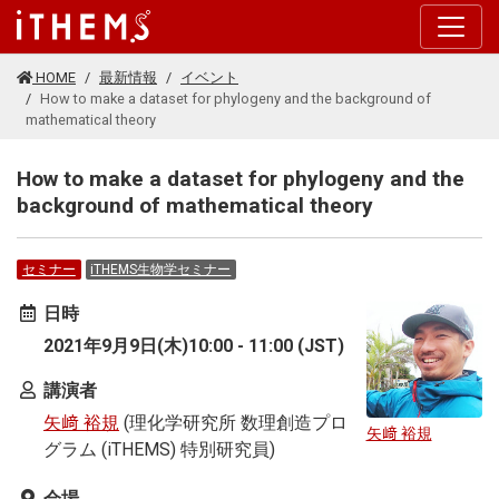
このページの本文に移動する
HOME
最新情報
イベント
How to make a dataset for phylogeny and the background of
mathematical theory
How to make a dataset for phylogeny and the
background of mathematical theory
セミナー
iTHEMS生物学セミナー
日時
2021年9月9日(木)10:00 - 11:00 (JST)
講演者
矢﨑 裕規
(理化学研究所 数理創造プロ
矢﨑 裕規
グラム (iTHEMS) 特別研究員)
会場