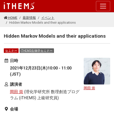
このページの本文に移動する
HOME
最新情報
イベント
Hidden Markov Models and their applications
Hidden Markov Models and their applications
セミナー
iTHEMS生物学セミナー
日時
2021年12月23日(木)10:00 - 11:00
(JST)
講演者
岡田 崇
岡田 崇
(理化学研究所 数理創造プログ
ラム (iTHEMS) 上級研究員)
会場