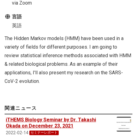
via Zoom
言語
英語
The Hidden Markov models (HMM) have been used in a
variety of fields for different purposes. I am going to
review statistical inference methods associated with HMM
& related biological problems. As an example of their
applications, I'll also present my research on the SARS-
CoV-2 evolution.
関連ニュース
iTHEMS Biology Seminar by Dr. Takashi
Okada on December 23, 2021
2022-02-14
セミナーレポート