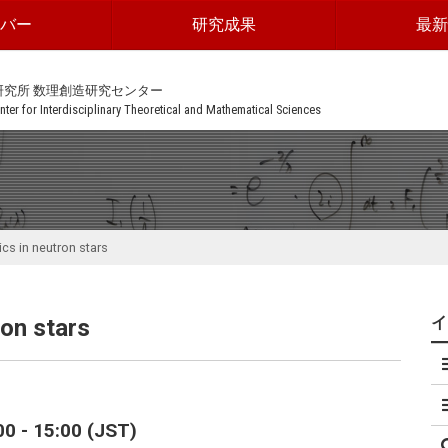
ンバー
研究成果
最新
研究所 数理創造研究センター
ter for Interdisciplinary Theoretical and Mathematical Sciences
cs in neutron stars
ron stars
 - 15:00 (JST)