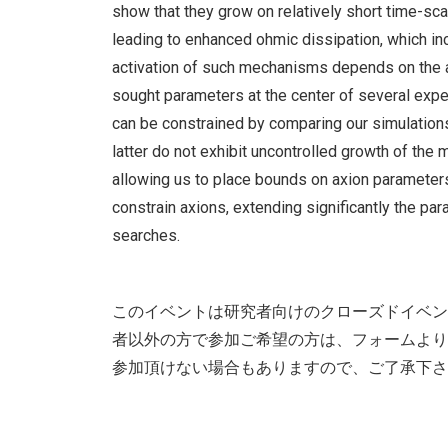
show that they grow on relatively short time-sca
leading to enhanced ohmic dissipation, which in
activation of such mechanisms depends on the a
sought parameters at the center of several expe
can be constrained by comparing our simulations
latter do not exhibit uncontrolled growth of the
allowing us to place bounds on axion parameters
constrain axions, extending significantly the pa
searches.
このイベントは研究者向けのクローズドイベン
者以外の方で参加ご希望の方は、フォームより
参加頂けない場合もありますので、ご了承下さ