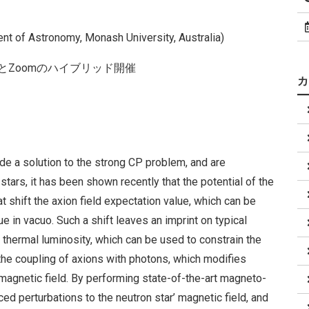
t of Astronomy, Monash University, Australia)
室 とZoomのハイブリッド開催
e a solution to the strong CP problem, and are
stars, it has been shown recently that the potential of the
t shift the axion field expectation value, which can be
e in vacuo. Such a shift leaves an imprint on typical
 thermal luminosity, which can be used to constrain the
the coupling of axions with photons, which modifies
 magnetic field. By performing state-of-the-art magneto-
ed perturbations to the neutron star’ magnetic field, and