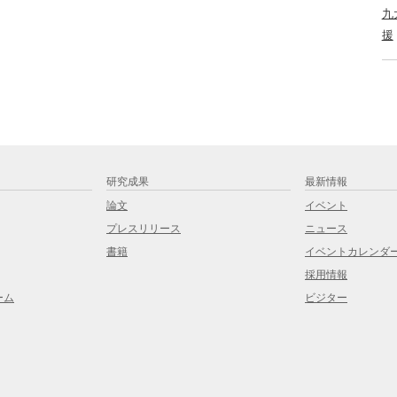
九
援
研究成果
最新情報
論文
イベント
プレスリリース
ニュース
書籍
イベントカレンダ
採用情報
ーム
ビジター