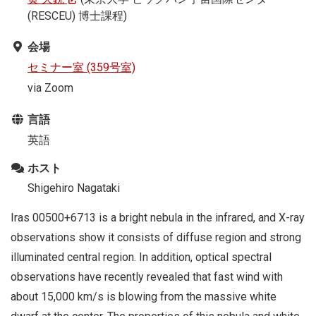
(RESCEU) 博士課程)
会場
セミナー室 (359号室)
via Zoom
言語
英語
ホスト
Shigehiro Nagataki
Iras 00500+6713 is a bright nebula in the infrared, and X-ray
observations show it consists of diffuse region and strong
illuminated central region. In addition, optical spectral
observations have recently revealed that fast wind with
about 15,000 km/s is blowing from the massive white