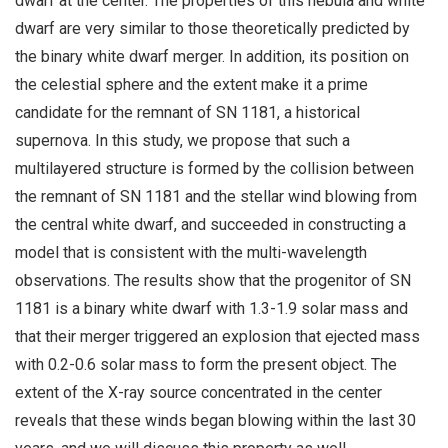
dwarf at the center. The properties of this nebula and white
dwarf are very similar to those theoretically predicted by
the binary white dwarf merger. In addition, its position on
the celestial sphere and the extent make it a prime
candidate for the remnant of SN 1181, a historical
supernova. In this study, we propose that such a
multilayered structure is formed by the collision between
the remnant of SN 1181 and the stellar wind blowing from
the central white dwarf, and succeeded in constructing a
model that is consistent with the multi-wavelength
observations. The results show that the progenitor of SN
1181 is a binary white dwarf with 1.3-1.9 solar mass and
that their merger triggered an explosion that ejected mass
with 0.2-0.6 solar mass to form the present object. The
extent of the X-ray source concentrated in the center
reveals that these winds began blowing within the last 30