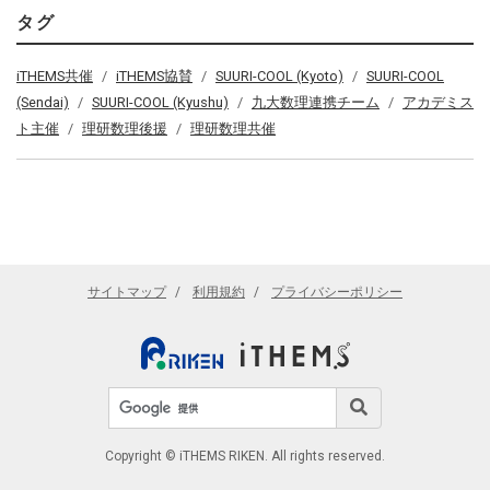
タグ
iTHEMS共催
iTHEMS協賛
SUURI-COOL (Kyoto)
SUURI-COOL
(Sendai)
SUURI-COOL (Kyushu)
九大数理連携チーム
アカデミス
ト主催
理研数理後援
理研数理共催
サイトマップ
利用規約
プライバシーポリシー
サイト内検索
検索
Copyright © iTHEMS RIKEN. All rights reserved.