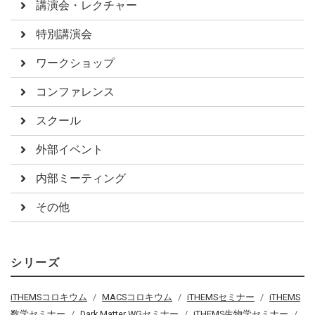
講演会・レクチャー
特別講演会
ワークショップ
コンファレンス
スクール
外部イベント
内部ミーティング
その他
シリーズ
iTHEMSコロキウム
MACSコロキウム
iTHEMSセミナー
iTHEMS
数学セミナー
Dark Matter WGセミナー
iTHEMS生物学セミナー