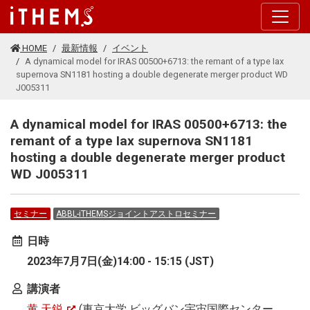
このページの本文に移動する
HOME
最新情報
イベント
A dynamical model for IRAS 00500+6713: the remant of a type Iax
supernova SN1181 hosting a double degenerate merger product WD
J005311
A dynamical model for IRAS 00500+6713: the
remant of a type Iax supernova SN1181
hosting a double degenerate merger product
WD J005311
セミナー
ABBL-iTHEMSジョイントアストロセミナー
日時
2023年7月7日(金)14:00 - 15:15 (JST)
講演者
黄 天鋭
(東京大学 ビッグバン宇宙国際センター