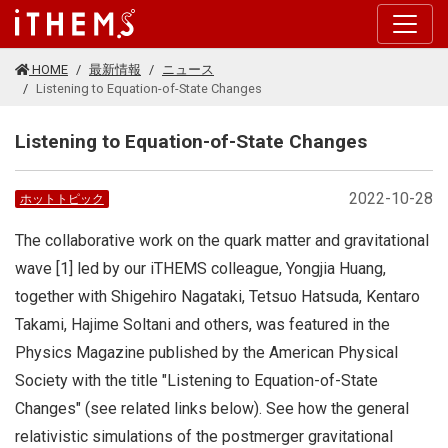
このページの本文に移動する
HOME
最新情報
ニュース
Listening to Equation-of-State Changes
Listening to Equation-of-State Changes
2022-10-28
ホットトピック
The collaborative work on the quark matter and gravitational
wave [1] led by our iTHEMS colleague, Yongjia Huang,
together with Shigehiro Nagataki, Tetsuo Hatsuda, Kentaro
Takami, Hajime Soltani and others, was featured in the
Physics Magazine published by the American Physical
Society with the title "Listening to Equation-of-State
Changes" (see related links below). See how the general
relativistic simulations of the postmerger gravitational