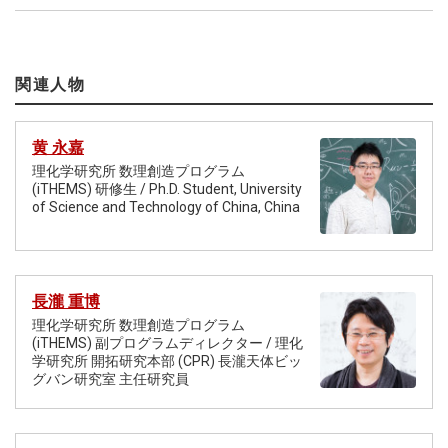
関連人物
黄 永嘉
理化学研究所 数理創造プログラム
(iTHEMS) 研修生 / Ph.D. Student, University
of Science and Technology of China, China
長瀧 重博
理化学研究所 数理創造プログラム
(iTHEMS) 副プログラムディレクター / 理化
学研究所 開拓研究本部 (CPR) 長瀧天体ビッ
グバン研究室 主任研究員