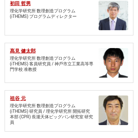
初田 哲男
理化学研究所 数理創造プログラム
(iTHEMS) プログラムディレクター
髙見 健太郎
理化学研究所 数理創造プログラム
(iTHEMS) 客員研究員 / 神⼾市⽴⼯業⾼等専
⾨学校 准教授
祖谷 元
理化学研究所 数理創造プログラム
(iTHEMS) 研究員 / 理化学研究所 開拓研究
本部 (CPR) 長瀧天体ビッグバン研究室 研究
員