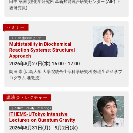
田中 章詞 (理化学研究所 革新知能統合研究センター (AIP) 上
級研究員)
セミナー
iTHEMS生物学セミナー
Multistability in Biochemical
Reaction Systems: Structural
Approach
2026年8月27日(木) 16:00 - 17:00
岡田 崇 (広島大学 大学院統合生命科学研究科 数理生命科学プ
ログラム 准教授)
講演会・レクチャー
Quantum Gravity Gatherings
iTHEMS-UTokyo Intensive
Lectures on Quantum Gravity
2026年8月31日(月) - 9月2日(水)