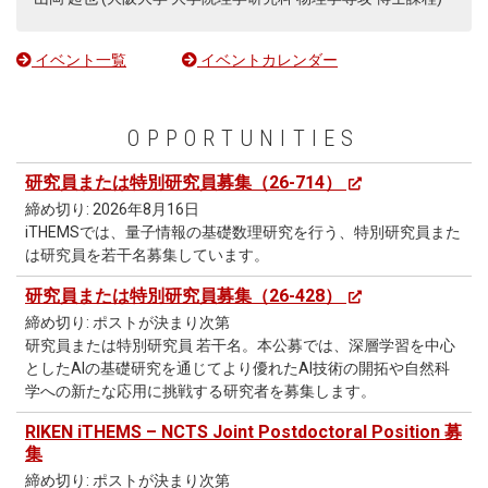
イベント一覧
イベントカレンダー
OPPORTUNITIES
研究員または特別研究員募集（26-714）
締め切り: 2026年8月16日
iTHEMSでは、量子情報の基礎数理研究を行う、特別研究員また
は研究員を若干名募集しています。
研究員または特別研究員募集（26-428）
締め切り: ポストが決まり次第
研究員または特別研究員 若干名。本公募では、深層学習を中心
としたAIの基礎研究を通じてより優れたAI技術の開拓や自然科
学への新たな応用に挑戦する研究者を募集します。
RIKEN iTHEMS – NCTS Joint Postdoctoral Position 募
集
締め切り: ポストが決まり次第