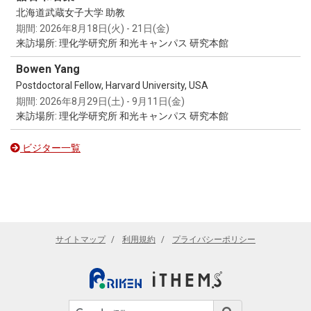
then used RMT₂ to predict quantum
chance to pitch again on the main stage of
北海道武蔵女子大学 助教
amplitudes for 3D wormholes with multiple
the Falling Walls Science Summit. This year’s
期間: 2026年8月18日(火) - 21日(金)
torus-shaped boundaries. A wormhole is a
Tokyo edition was organized by EURAXESS
来訪場所: 理化学研究所 和光キャンパス 研究本館
tunnel-like geometric connection between
Japan, the German Centre for Research and
otherwise separate regions or boundaries of
Innovation (DWIH) Tokyo, and Tobitate! Japan.
Bowen Yang
spacetime. While it is not a shortcut for
Riccardo’s research covers nonlinear
Postdoctoral Fellow, Harvard University, USA
interstellar travel as in sci-fi movies, it
dynamics on networks and higher-order
期間: 2026年8月29日(土) - 9月11日(金)
encodes deeply quantum information about
structures, synchronization, Turing pattern
来訪場所: 理化学研究所 和光キャンパス 研究本館
gravity and black holes. For the three-
formation, and the control of dynamical
boundary wormhole, the team also
systems — exactly the kind of cross-
ビジター一覧
performed a gravity calculation that agrees
disciplinary work the Falling Walls Lab is
with the RMT₂ prediction. By turning the
designed to showcase. Distilling it into a
earlier AdS₃/RMT₂ proposal into a general
compelling three-minute pitch and earning
framework, the study advances a research
recognition among a strong international field
direction that Gabriele helped pioneer and
of participants is a fine achievement.
provides a new tool for probing black-hole
Congratulations, Riccardo!
microstates and, in the near future, solving
サイトマップ
利用規約
プライバシーポリシー
AdS₃ quantum gravity. For further details,
please see the article in
Physical Review
Letters
.
サイト内検索