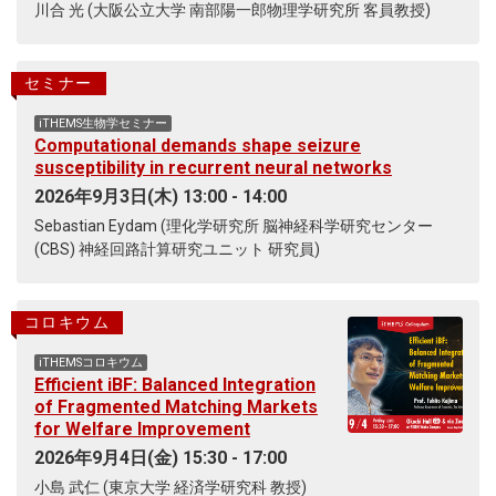
川合 光 (大阪公立大学 南部陽一郎物理学研究所 客員教授)
セミナー
iTHEMS生物学セミナー
Computational demands shape seizure
susceptibility in recurrent neural networks
2026年9月3日(木) 13:00 - 14:00
Sebastian Eydam (理化学研究所 脳神経科学研究センター
(CBS) 神経回路計算研究ユニット 研究員)
コロキウム
iTHEMSコロキウム
Efficient iBF: Balanced Integration
of Fragmented Matching Markets
for Welfare Improvement
2026年9月4日(金) 15:30 - 17:00
小島 武仁 (東京大学 経済学研究科 教授)