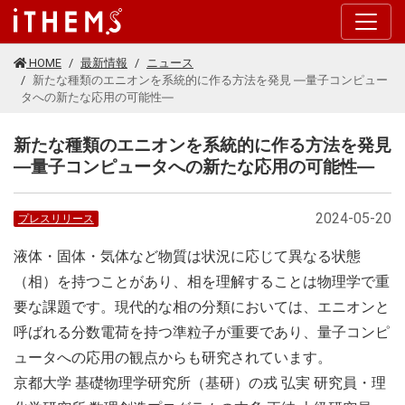
このページの本文に移動する
HOME
最新情報
ニュース
新たな種類のエニオンを系統的に作る方法を発見 ―量子コンピュー
タへの新たな応用の可能性―
新たな種類のエニオンを系統的に作る方法を発見
―量子コンピュータへの新たな応用の可能性―
2024-05-20
プレスリリース
液体・固体・気体など物質は状況に応じて異なる状態
（相）を持つことがあり、相を理解することは物理学で重
要な課題です。現代的な相の分類においては、エニオンと
呼ばれる分数電荷を持つ準粒子が重要であり、量子コンピ
ュータへの応用の観点からも研究されています。
京都大学 基礎物理学研究所（基研）の戎 弘実 研究員・理