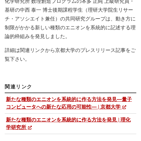
化学研究所 数理創造プログラムの本多 正純 上級研究員・
基研の中西 泰一 博士後期課程学生（理研大学院生リサー
チ・アソシエイト兼任）の共同研究グループは、動き方に
制限がかかる新しい種類のエニオンを系統的に記述する理
論的枠組みを発見しました。
詳細は関連リンクから京都大学のプレスリリース記事をご
覧下さい。
関連リンク
新たな種類のエニオンを系統的に作る方法を発見―量子
コンピュータへの新たな応用の可能性― | 京都大学
新たな種類のエニオンを系統的に作る方法を発見 | 理化
学研究所