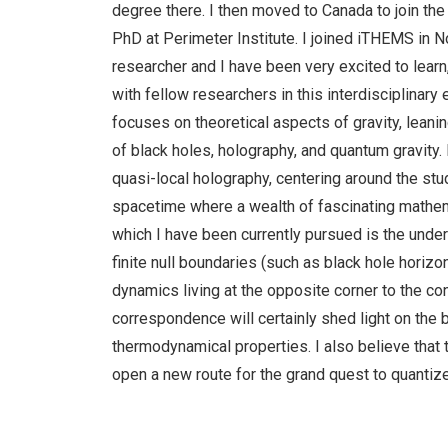
degree there. I then moved to Canada to join t
PhD at Perimeter Institute. I joined iTHEMS in
researcher and I have been very excited to learn
with fellow researchers in this interdisciplinar
focuses on theoretical aspects of gravity, lean
of black holes, holography, and quantum gravity. 
quasi-local holography, centering around the study
spacetime where a wealth of fascinating mathema
which I have been currently pursued is the unde
finite null boundaries (such as black hole horizo
dynamics living at the opposite corner to the co
correspondence will certainly shed light on the 
thermodynamical properties. I also believe that
open a new route for the grand quest to quantize