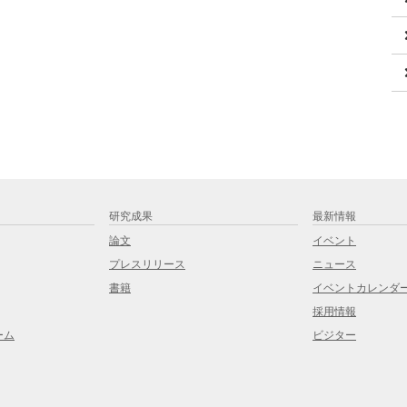
研究成果
最新情報
論文
イベント
プレスリリース
ニュース
書籍
イベントカレンダ
採用情報
ーム
ビジター