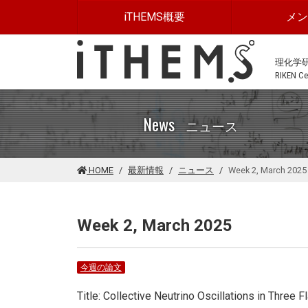
このページの本文に移動する
iTHEMS概要
メ
理化学
RIKEN Cen
News
ニュース
HOME
最新情報
ニュース
Week 2, March 2025
Week 2, March 2025
今週の論文
Title: Collective Neutrino Oscillations in Three 