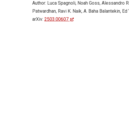
Author: Luca Spagnoli, Noah Goss, Alessandro Ro
Patwardhan, Ravi K. Naik, A. Baha Balantekin, Ed 
arXiv:
2503.00607