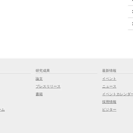
研究成果
最新情報
論文
イベント
プレスリリース
ニュース
書籍
イベントカレンダ
採用情報
ーム
ビジター