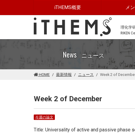
このページの本文に移動する
iTHEMS概要
メ
理化学
RIKEN Cen
News
ニュース
HOME
最新情報
ニュース
Week 2 of Decembe
Week 2 of December
今週の論文
Title: Universality of active and passive phase s