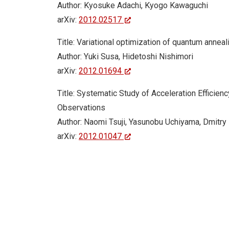
Author: Kyosuke Adachi, Kyogo Kawaguchi
arXiv:
2012.02517
Title: Variational optimization of quantum anne
Author: Yuki Susa, Hidetoshi Nishimori
arXiv:
2012.01694
Title: Systematic Study of Acceleration Efficie
Observations
Author: Naomi Tsuji, Yasunobu Uchiyama, Dmitry 
arXiv:
2012.01047