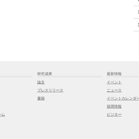
研究成果
最新情報
論文
イベント
プレスリリース
ニュース
書籍
イベントカレンダ
採用情報
ーム
ビジター