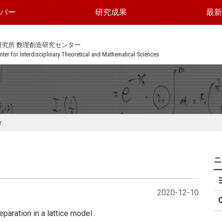
ンバー
研究成果
最新
研究所 数理創造研究センター
ter for Interdisciplinary Theoretical and Mathematical Sciences
r
2020-12-10
eparation in a lattice model