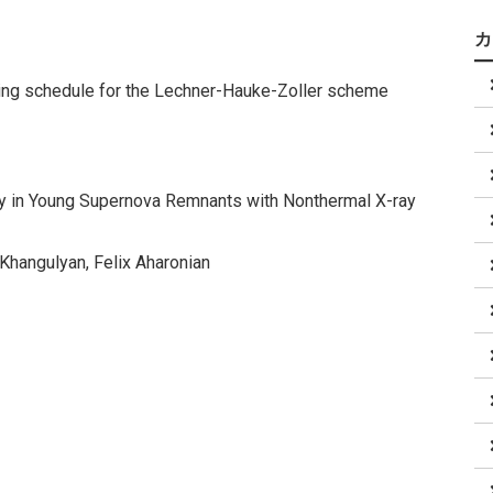
aling schedule for the Lechner-Hauke-Zoller scheme
ncy in Young Supernova Remnants with Nonthermal X-ray
Khangulyan, Felix Aharonian