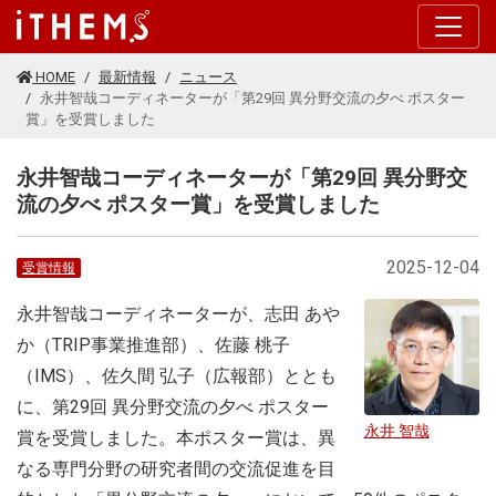
このページの本文に移動する
HOME
最新情報
ニュース
永井智哉コーディネーターが「第29回 異分野交流の夕べ ポスター
賞」を受賞しました
永井智哉コーディネーターが「第29回 異分野交
流の夕べ ポスター賞」を受賞しました
2025-12-04
受賞情報
永井智哉コーディネーターが、志田 あや
か（TRIP事業推進部）、佐藤 桃子
（IMS）、佐久間 弘子（広報部）ととも
に、第29回 異分野交流の夕べ ポスター
永井 智哉
賞を受賞しました。本ポスター賞は、異
なる専門分野の研究者間の交流促進を目