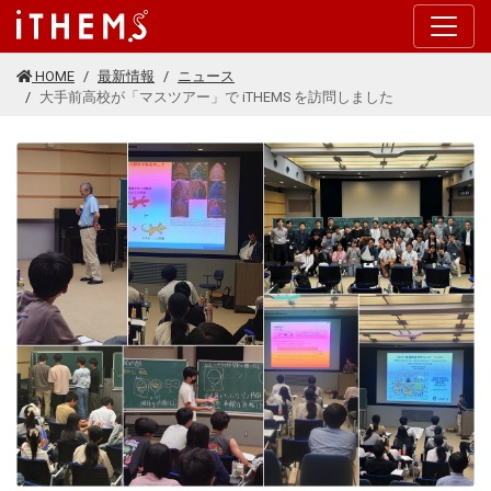
このページの本文に移動する
HOME
最新情報
ニュース
大手前高校が「マスツアー」で iTHEMS を訪問しました