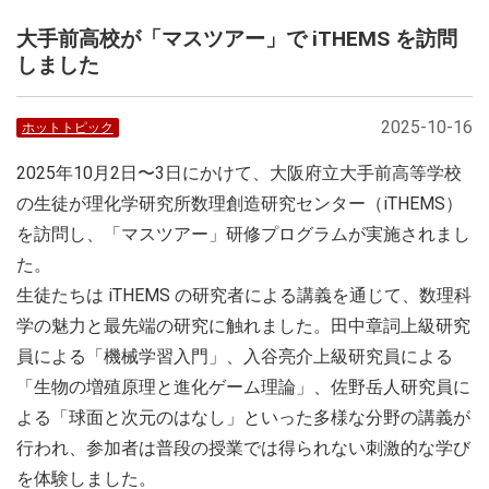
大手前高校が「マスツアー」で iTHEMS を訪問
しました
2025-10-16
ホットトピック
2025年10月2日〜3日にかけて、大阪府立大手前高等学校
の生徒が理化学研究所数理創造研究センター（iTHEMS）
を訪問し、「マスツアー」研修プログラムが実施されまし
た。
生徒たちは iTHEMS の研究者による講義を通じて、数理科
学の魅力と最先端の研究に触れました。田中章詞上級研究
員による「機械学習入門」、入谷亮介上級研究員による
「生物の増殖原理と進化ゲーム理論」、佐野岳人研究員に
よる「球面と次元のはなし」といった多様な分野の講義が
行われ、参加者は普段の授業では得られない刺激的な学び
を体験しました。