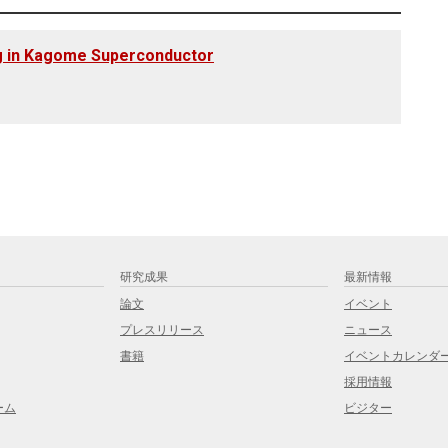
ng in Kagome Superconductor
研究成果
最新情報
論文
イベント
プレスリリース
ニュース
書籍
イベントカレンダ
採用情報
ーム
ビジター