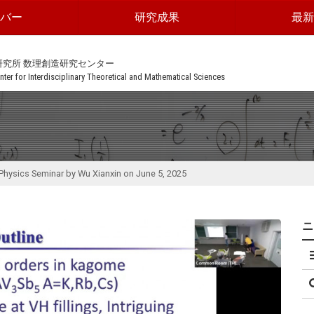
ンバー
研究成果
最新
研究所 数理創造研究センター
ter for Interdisciplinary Theoretical and Mathematical Sciences
Physics Seminar by Wu Xianxin on June 5, 2025