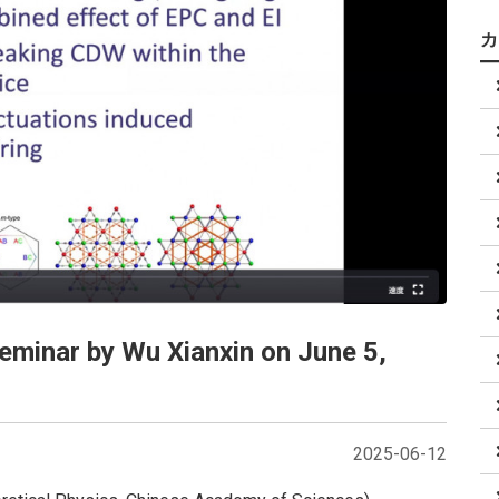
minar by Wu Xianxin on June 5,
2025-06-12