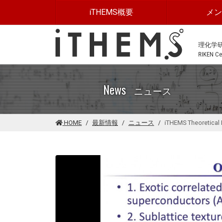
このページの本文に移動する
iTHEMS概要
メ
理化学
RIKEN Cen
News
ニュース
HOME
最新情報
ニュース
iTHEMS Theoretical 