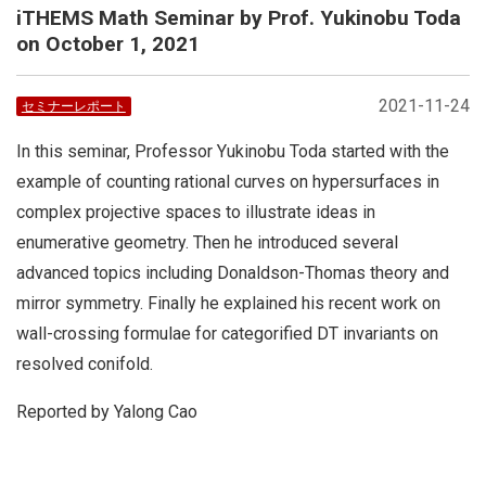
iTHEMS Math Seminar by Prof. Yukinobu Toda
on October 1, 2021
2021-11-24
セミナーレポート
In this seminar, Professor Yukinobu Toda started with the
example of counting rational curves on hypersurfaces in
complex projective spaces to illustrate ideas in
enumerative geometry. Then he introduced several
advanced topics including Donaldson-Thomas theory and
mirror symmetry. Finally he explained his recent work on
wall-crossing formulae for categorified DT invariants on
resolved conifold.
Reported by Yalong Cao