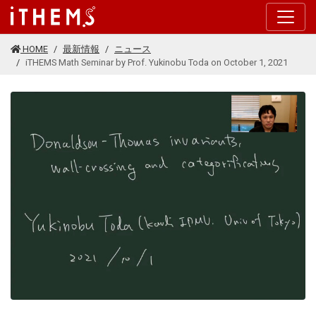
このページの本文に移動する
HOME
最新情報
ニュース
iTHEMS Math Seminar by Prof. Yukinobu Toda on October 1, 2021