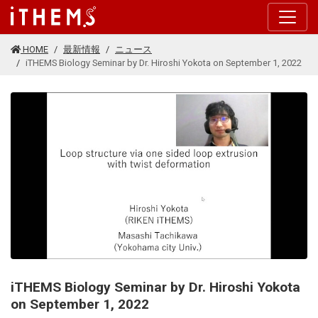
このページの本文に移動する
HOME
最新情報
ニュース
iTHEMS Biology Seminar by Dr. Hiroshi Yokota on September 1, 2022
iTHEMS Biology Seminar by Dr. Hiroshi Yokota
on September 1, 2022