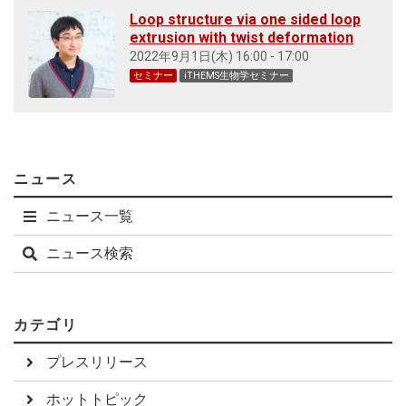
Loop structure via one sided loop
extrusion with twist deformation
2022年9月1日(木) 16:00 - 17:00
セミナー
iTHEMS生物学セミナー
ニュース
ニュース一覧
ニュース検索
カテゴリ
プレスリリース
ホットトピック