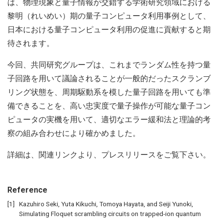
は、物理現象と量子情報が交錯する学術研究領域における
黎明（れいめい）期の量子コンピュータ利用事例として、
日本における量子コンピュータ利用の促進に貢献すると期
待されます。
今回、共同研究グループは、これまでランダム性を持つ量
子回路を用いて議論されることが一般的だったスクランブ
リング状態を、周期駆動系を模した量子回路を用いても準
備できることを、高い忠実度で量子操作が可能な量子コン
ピュータの実機を用いて、適切なエラー緩和法と理論的考
察の組み合わせにより確かめました。
詳細は、関連リンクより、プレスリリースをご覧下さい。
Reference
Kazuhiro Seki, Yuta Kikuchi, Tomoya Hayata, and Seiji Yunoki,
Simulating Floquet scrambling circuits on trapped-ion quantum