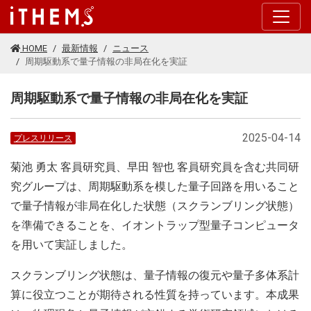
このページの本文に移動する
HOME
最新情報
ニュース
周期駆動系で量子情報の非局在化を実証
周期駆動系で量子情報の非局在化を実証
2025-04-14
プレスリリース
菊池 勇太 客員研究員、早田 智也 客員研究員を含む共同研
究グループは、周期駆動系を模した量子回路を用いること
で量子情報が非局在化した状態（スクランブリング状態）
を準備できることを、イオントラップ型量子コンピュータ
を用いて実証しました。
スクランブリング状態は、量子情報の復元や量子多体系計
算に役立つことが期待される性質を持っています。本成果